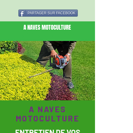
PARTAGER SUR FACEBOOK
A NAVES MOTOCULTURE
ENTRETIEN ESPACES-VERTS
A NAVES
MOTOCULTURE
ENTRETIEN DE VOS