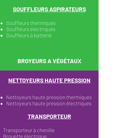
SOUFFLEURS
ASPIRATEURS
Souffleurs thermiques
Souffleurs électriques
Souffleurs à batterie
BROYEURS A VÉGÉTAUX
NETTOYEURS HAUTE PRESSION
Nettoyeurs haute pression thermiques
Nettoyeurs haute pression électriques
TRANSPORTEUR
Transporteur à chenille
Brouette électrique