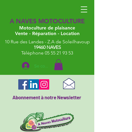
A NAVES MOTOCULTURE
Motoculture de plaisance
Vente - Réparation - Location
10 Rue des Landes - Z.A de Soleilhavoup
19460 NAVES
Téléphone 05 55 21 93 53
Se connecter
Abonnement à notre Newsletter