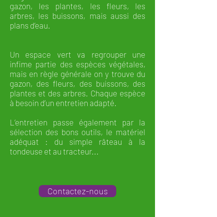
gazon, les plantes, les fleurs, les
arbres, les buissons, mais aussi des
plans d’eau.
Un espace vert va regrouper une
infime partie des espèces végétales,
mais en règle générale on y trouve du
gazon, des fleurs, des buissons, des
plantes et des arbres. Chaque espèce
à besoin d’un entretien adapté.
L’entretien passe également par la
sélection des bons outils, le matériel
adéquat : du simple râteau à la
tondeuse et au tracteur...
Contactez-nous