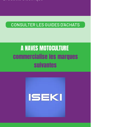
CONSULTER LES GUIDES D'ACHATS
A NAVES MOTOCULTURE
commercialise les marques
suivantes