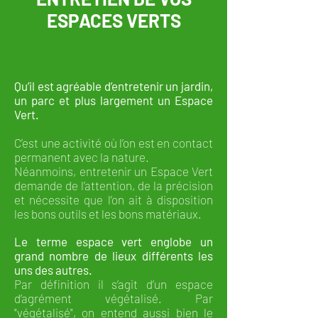
ESPACES VERTS
Qu’il est agréable d’entretenir un jardin,
un parc et plus largement un Espace
Vert.
C’est une activité où l’on est en contact
permanent avec la nature.
Néanmoins, entretenir un Espace Vert
demande de l’attention, de la précision
et nécessite que l’on ait à disposition
les bons outils et les bons matériaux.
Le terme espace vert englobe un
grand nombre de lieux différents les
uns des autres.
Par définition il s’agit d’un espace
d’agrément végétalisé. Par
"végétalisé", on entend aussi bien le