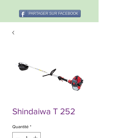
PARTAGER SUR FACEBOOK
Shindaiwa T 252
Quantité
*