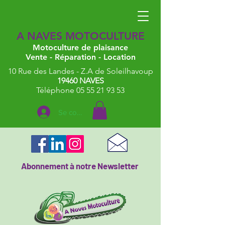
A NAVES MOTOCULTURE
Motoculture de plaisance
Vente - Réparation - Location
10 Rue des Landes - Z.A de Soleilhavoup
19460 NAVES
Téléphone 05 55 21 93 53
Se connecter
Abonnement à notre Newsletter