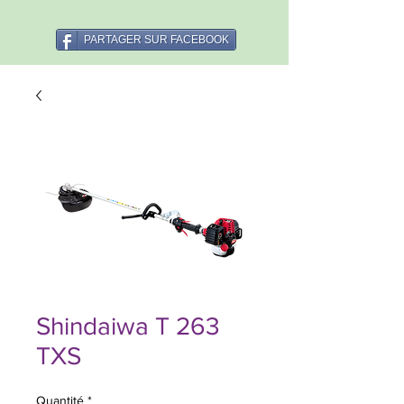
PARTAGER SUR FACEBOOK
Shindaiwa T 263
TXS
Quantité
*