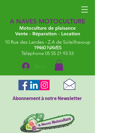
A NAVES MOTOCULTURE
Motoculture de plaisance
Vente - Réparation - Location
10 Rue des Landes - Z.A de Soleilhavoup
19460 NAVES
Téléphone 05 55 21 93 53
Se connecter
Abonnement à notre Newsletter